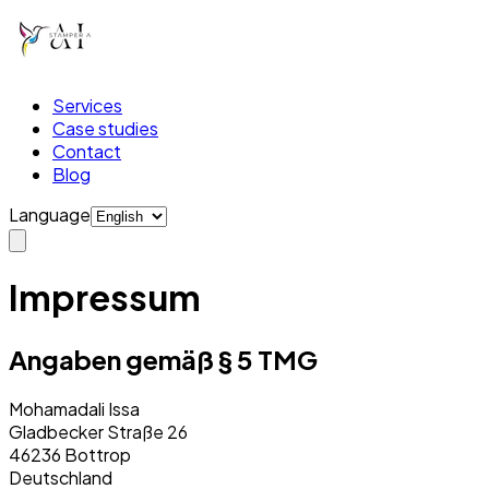
Services
Case studies
Contact
Blog
Language
Impressum
Angaben gemäß § 5 TMG
Mohamadali Issa
Gladbecker Straße 26
46236 Bottrop
Deutschland