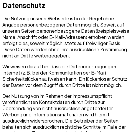
Datenschutz
Die Nutzung unserer Webseite ist in der Regel ohne
Angabe personenbezogener Daten möglich. Soweit auf
unseren Seiten personenbezogene Daten (beispielsweise
Name, Anschrift oder E-Mail-Adressen) erhoben werden,
erfolgt dies, soweit möglich, stets auf freiwilliger Basis.
Diese Daten werden ohne Ihre ausdrückliche Zustimmung
nicht an Dritte weitergegeben.
Wir weisen darauf hin, dass die Datenübertragung im
Internet (z.B. bei der Kommunikation per E-Mail)
Sicherheitslücken aufweisen kann. Ein lückenloser Schutz
der Daten vor dem Zugriff durch Dritte ist nicht möglich.
Der Nutzung von im Rahmen der Impressumspflicht
veröffentlichten Kontaktdaten durch Dritte zur
Übersendung von nicht ausdrücklich angeforderter
Werbung und Informationsmaterialien wird hiermit
ausdrücklich widersprochen. Die Betreiber der Seiten
behalten sich ausdrücklich rechtliche Schritte im Falle der