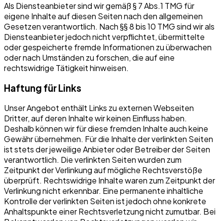
Als Diensteanbieter sind wir gemäß § 7 Abs.1 TMG für
eigene Inhalte auf diesen Seiten nach den allgemeinen
Gesetzen verantwortlich. Nach §§ 8 bis 10 TMG sind wir als
Diensteanbieter jedoch nicht verpflichtet, übermittelte
oder gespeicherte fremde Informationen zu überwachen
oder nach Umständen zu forschen, die auf eine
rechtswidrige Tätigkeit hinweisen.
Haftung für Links
Unser Angebot enthält Links zu externen Webseiten
Dritter, auf deren Inhalte wir keinen Einfluss haben.
Deshalb können wir für diese fremden Inhalte auch keine
Gewähr übernehmen. Für die Inhalte der verlinkten Seiten
ist stets der jeweilige Anbieter oder Betreiber der Seiten
verantwortlich. Die verlinkten Seiten wurden zum
Zeitpunkt der Verlinkung auf mögliche Rechtsverstöße
überprüft. Rechtswidrige Inhalte waren zum Zeitpunkt der
Verlinkung nicht erkennbar. Eine permanente inhaltliche
Kontrolle der verlinkten Seiten ist jedoch ohne konkrete
Anhaltspunkte einer Rechtsverletzung nicht zumutbar. Bei